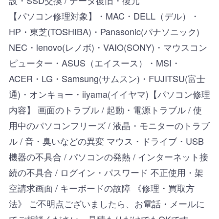
【パソコン修理対象】・MAC・DELL（デル）・
HP・東芝(TOSHIBA)・Panasonic(パナソニック)
NEC・lenovo(レノボ)・VAIO(SONY)・マウスコン
ピューター・ASUS（エイスース）・MSI・
ACER・LG・Samsung(サムスン)・FUJITSU(富士
通)・オンキョー・iiyama(イイヤマ)【パソコン修理
内容】 画面のトラブル / 起動・電源トラブル / 使
用中のパソコンフリーズ / 液晶・モニターのトラブ
ル / 音・臭いなどの異変 マウス・ドライブ・USB
機器の不具合 / パソコンの発熱 / インターネット接
続の不具合 / ログイン・パスワード 不正使用・架
空請求画面 / キーボードの故障 《修理・買取方
法》 ご不明点ございましたら、お電話・メールに
てご相談ください。見積もりだけでもOKです。