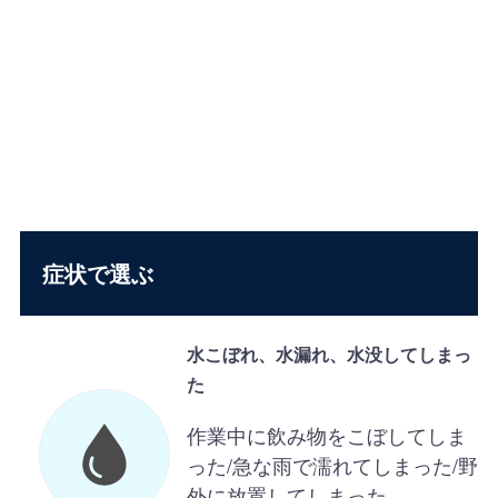
症状で選ぶ
水こぼれ、水漏れ、水没してしまっ
た
作業中に飲み物をこぼしてしま
った/急な雨で濡れてしまった/野
外に放置してしまった