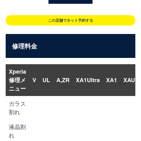
この店舗でネット予約する
修理料金
Xperia
修理メ
V
UL
A,ZR
XA1Ultra
XA1
XAUltr
ニュー
ガラス
割れ
液晶割
れ