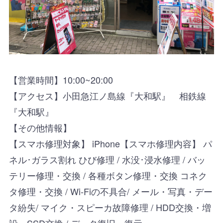
【営業時間】10:00~20:00
【アクセス】小田急江ノ島線『大和駅』 相鉄線
『大和駅』
【その他情報】
【スマホ修理対象】 iPhone【スマホ修理内容】 パ
ネル･ガラス割れ ひび修理 / 水没･浸水修理 / バッ
テリー修理・交換 / 各種ボタン修理・交換 コネク
タ修理・交換 / Wi-Fiの不具合/ メール・写真・デー
タ紛失/ マイク・スピーカ故障修理 / HDD交換・増
設・SSD交換 / データ復旧・復元